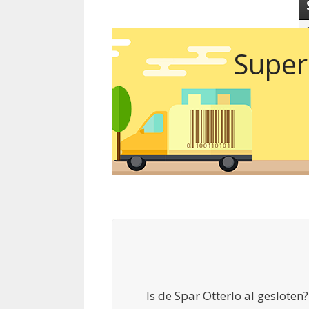
Super
Is de Spar Otterlo al geslote