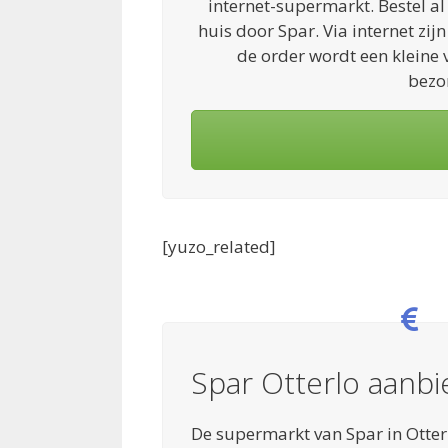
internet-supermarkt. Bestel al
huis door Spar. Via internet zij
de order wordt een kleine
bezo
[yuzo_related]
Spar Otterlo aanb
De supermarkt van Spar in Otter