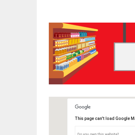
This page can't load Google M
Do you own this website?