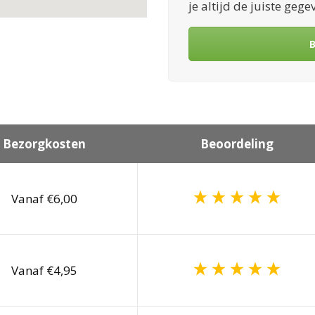
je altijd de juiste geg
B
Bezorgkosten
Beoordeling
Vanaf €6,00
Vanaf €4,95