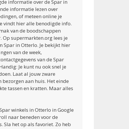
gde informatie over de Spar in
ende informatie lezen over
dingen, of meteen online je
vindt hier alle benodigde info.
gemak van de boodschappen
. Op supermarkten.org lees je
n Spar in Otterlo. Je bekijkt hier
ngen van de week,
 contactgegevens van de Spar
 Handig: Je kunt nu ook snel je
oen. Laat al jouw zware
bezorgen aan huis. Het einde
te tassen en kratten. Maar alles
 Spar winkels in Otterlo in Google
oll naar beneden voor de
 Sla het op als favoriet. Zo heb