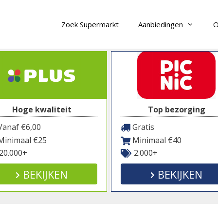
Zoek Supermarkt
Aanbiedingen
O
Hoge kwaliteit
Top bezorging
anaf €6,00
Gratis
inimaal €25
Minimaal €40
20.000+
2.000+
BEKIJKEN
BEKIJKEN