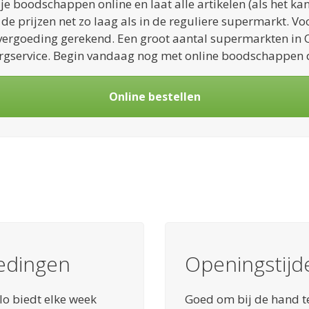
 je boodschappen online en laat alle artikelen (als het k
n de prijzen net zo laag als in de reguliere supermarkt. 
 vergoeding gerekend. Een groot aantal supermarkten in O
rgservice. Begin vandaag nog met online boodschappen 
Online bestellen
iedingen
Openingstijd
lo biedt elke week
Goed om bij de hand t