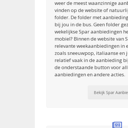
weer de meest waanzinnige aanb
vinden op de website of natuurlij
folder. De folder met aanbiedin
bij jou in de bus. Geen folder gez
wekelijkse Spar aanbiedingen het 
mobiel? Binnen de website van Sp
relevante weekaanbiedingen in ee
zoals sneeuwpop, italiaanse en ju
relatief vaak in de aanbieding bi
de onderstaande button voor all
aanbiedingen en andere acties.
Bekijk Spar Aanbi