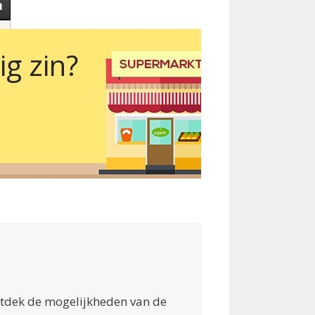
m
g zin?
Ontdek de mogelijkheden van de