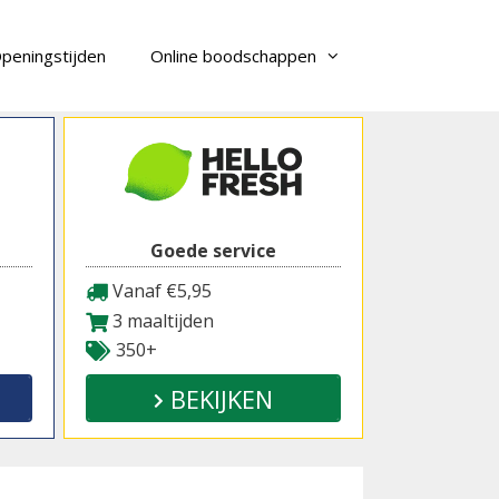
peningstijden
Online boodschappen
Goede service
Vanaf €5,95
3 maaltijden
350+
BEKIJKEN