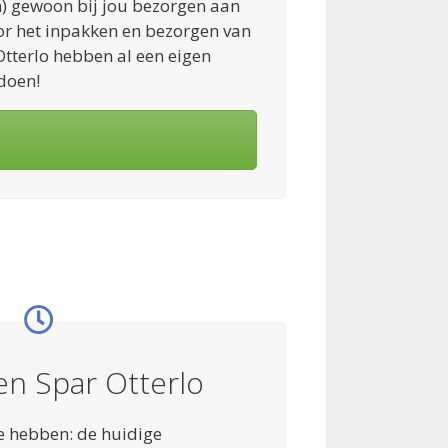
an) gewoon bij jou bezorgen aan
Voor het inpakken en bezorgen van
tterlo hebben al een eigen
doen!
en Spar Otterlo
e hebben: de huidige