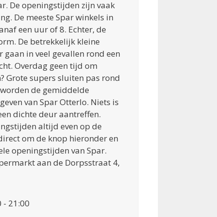
r. De openingstijden zijn vaak
ing. De meeste Spar winkels in
anaf een uur of 8. Echter, de
norm. De betrekkelijk kleine
 gaan in veel gevallen rond een
icht. Overdag geen tijd om
 Grote supers sluiten pas rond
r worden de gemiddelde
even van Spar Otterlo. Niets is
en dichte deur aantreffen.
ngstijden altijd even op de
 direct om de knop hieronder en
ele openingstijden van Spar.
upermarkt aan de Dorpsstraat 4,
 - 21:00