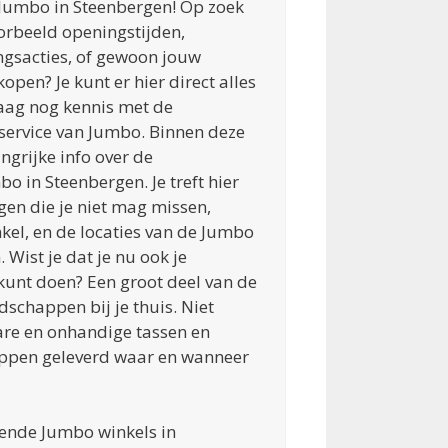
e Jumbo in Steenbergen! Op zoek
oorbeeld openingstijden,
ngsacties, of gewoon jouw
pen? Je kunt er hier direct alles
aag nog kennis met de
ervice van Jumbo. Binnen deze
angrijke info over de
 in Steenbergen. Je treft hier
en die je niet mag missen,
kel, en de locaties van de Jumbo
 Wist je dat je nu ook je
unt doen? Een groot deel van de
schappen bij je thuis. Niet
re en onhandige tassen en
appen geleverd waar en wanneer
llende Jumbo winkels in