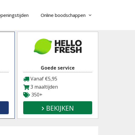
peningstijden
Online boodschappen
Goede service
Vanaf €5,95
3 maaltijden
350+
BEKIJKEN