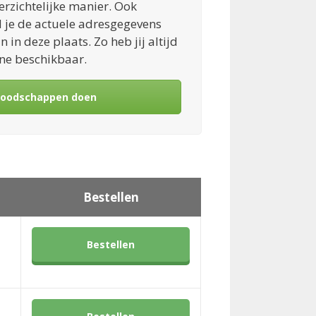
rzichtelijke manier. Ook
 je de actuele adresgegevens
jn in deze plaats. Zo heb jij altijd
ine beschikbaar.
boodschappen doen
Bestellen
Bestellen