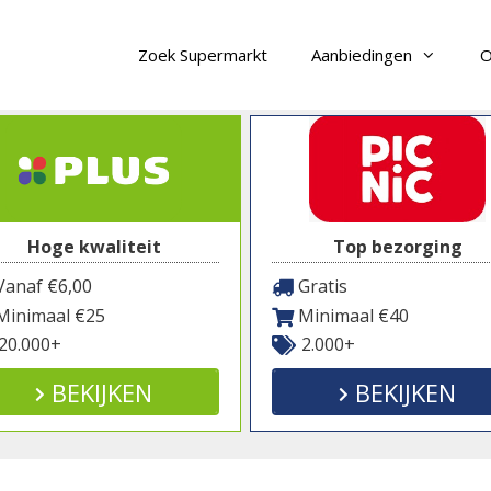
Zoek Supermarkt
Aanbiedingen
O
Hoge kwaliteit
Top bezorging
anaf €6,00
Gratis
inimaal €25
Minimaal €40
20.000+
2.000+
BEKIJKEN
BEKIJKEN