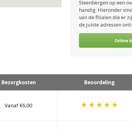
Steenbergen op een ove
handig: Hieronder vind
van de filialen die er zi
de juiste adressen onl
Online 
Bezorgkosten
Beoordeling
Vanaf €6,00