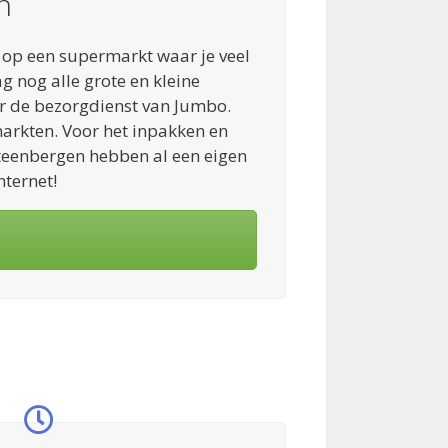
n
n op een supermarkt waar je veel
 nog alle grote en kleine
or de bezorgdienst van Jumbo.
arkten. Voor het inpakken en
teenbergen hebben al een eigen
ternet!