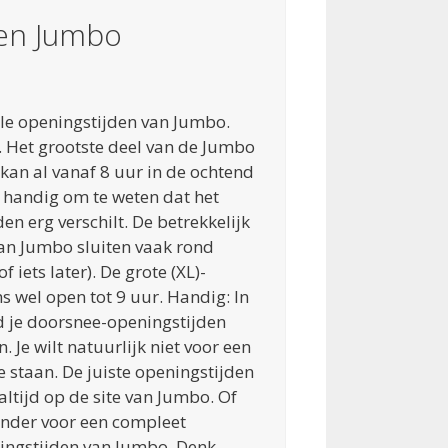
den Jumbo
ele openingstijden van Jumbo.
al. Het grootste deel van de Jumbo
kan al vanaf 8 uur in de ochtend
 handig om te weten dat het
den erg verschilt. De betrekkelijk
an Jumbo sluiten vaak rond
f iets later). De grote (XL)-
 wel open tot 9 uur. Handig: In
d je doorsnee-openingstijden
 Je wilt natuurlijk niet voor een
 staan. De juiste openingstijden
altijd op de site van Jumbo. Of
onder voor een compleet
ningstijden van Jumbo. Denk