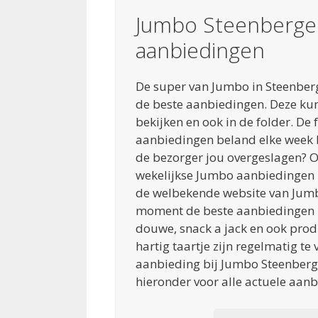
Jumbo Steenberge
aanbiedingen
De super van Jumbo in Steenber
de beste aanbiedingen. Deze kun
bekijken en ook in de folder. De 
aanbiedingen beland elke week bi
de bezorger jou overgeslagen? Of
wekelijkse Jumbo aanbiedingen he
de welbekende website van Jumb
moment de beste aanbiedingen b
douwe, snack a jack en ook prod
hartig taartje zijn regelmatig te 
aanbieding bij Jumbo Steenberge
hieronder voor alle actuele aanb