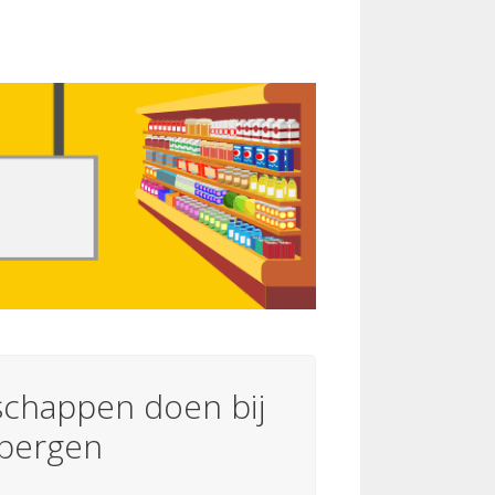
chappen doen bij
bergen