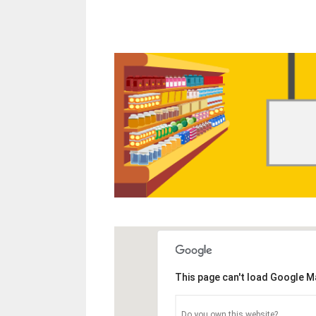
This page can't load Google M
Do you own this website?