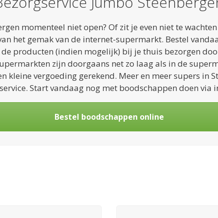
Bezorgservice Jumbo Steenberge
rgen momenteel niet open? Of zit je even niet te wachte
van het gemak van de internet-supermarkt. Bestel vandaag
de producten (indien mogelijk) bij je thuis bezorgen do
supermarkten zijn doorgaans net zo laag als in de superm
en kleine vergoeding gerekend. Meer en meer supers in S
service. Start vandaag nog met boodschappen doen via in
Bestel boodschappen online