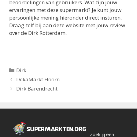
beoordelingen van gebruikers.
Wat zijn jouw
ervaringen met deze supermarkt? Je kunt jouw
persoonlijke mening hieronder direct insturen.
Draag zelf bij aan deze website met jouw review
over de Dirk Rotterdam.
Categorieën
Dirk
Berichtnavigatie
DekaMarkt Hoorn
Dirk Barendrecht
Zoek jij een