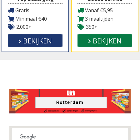
Gratis
Vanaf €5,95
Minimaal €40
3 maaltijden
2.000+
350+
BEKIJKEN
BEKIJKEN