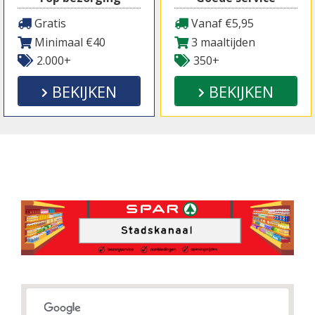
Gratis
Vanaf €5,95
Minimaal €40
3 maaltijden
2.000+
350+
BEKIJKEN
BEKIJKEN