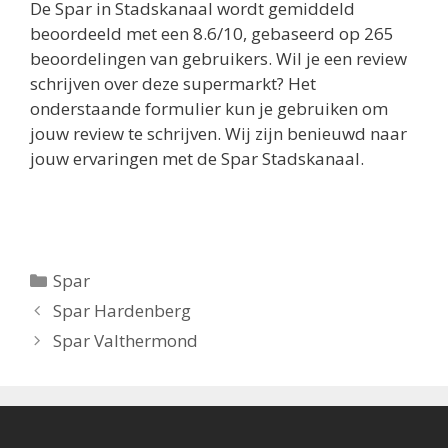
De
Spar in Stadskanaal
wordt gemiddeld
beoordeeld met een
8.6
/
10
, gebaseerd op
265
beoordelingen van gebruikers.
Wil je een review
schrijven over deze supermarkt? Het
onderstaande formulier kun je gebruiken om
jouw review te schrijven. Wij zijn benieuwd naar
jouw ervaringen met de Spar Stadskanaal.
Categorieën
Spar
Berichtnavigatie
Spar Hardenberg
Spar Valthermond