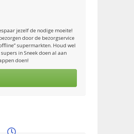
spaar jezelf de nodige moeite!
 bezorgen door de bezorgservice
e “offline” supermarkten. Houd wel
 supers in Sneek doen al aan
happen doen!