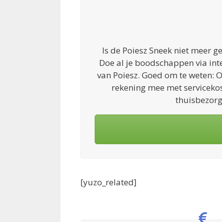
Is de Poiesz Sneek niet meer 
Doe al je boodschappen via int
van Poiesz. Goed om te weten: Onl
rekening mee met servicekos
thuisbezorg
[yuzo_related]