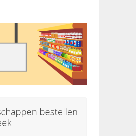
schappen bestellen
eek