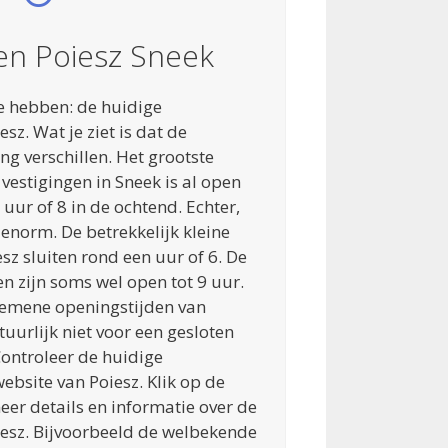
en Poiesz Sneek
e hebben: de huidige
sz. Wat je ziet is dat de
ng verschillen. Het grootste
vestigingen in Sneek is al open
uur of 8 in de ochtend. Echter,
t enorm. De betrekkelijk kleine
z sluiten rond een uur of 6. De
n zijn soms wel open tot 9 uur.
lgemene openingstijden van
atuurlijk niet voor een gesloten
ontroleer de huidige
ebsite van Poiesz. Klik op de
er details en informatie over de
iesz. Bijvoorbeeld de welbekende