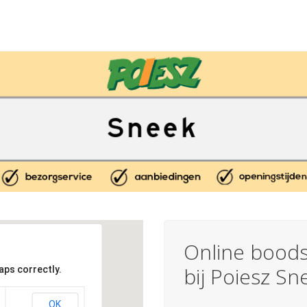
Online bood
bij Poiesz Sn
aps correctly.
OK