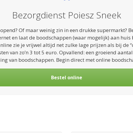
Bezorgdienst Poiesz Sneek
geopend? Of maar weinig zin in een drukke supermarkt? Be
ernet en laat de boodschappen (waar mogelijk) aan huis
ine zie je vrijwel altijd net zulke lage prijzen als bij d
ten van zo’n 3 tot 5 euro. Opvallend: een groeiend aantal
ing van boodschappen. Begin direct met online boodsc
Bestel online