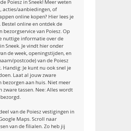
r de Poiesz in Sneek! Meer weten
, acties/aanbiedingen, of
pen online kopen? Hier lees je
. Bestel online en ontdek de
bezorgservice van Poiesz. Op
e nuttige informatie over de
in Sneek. Je vindt hier onder
an de week, openingstijden, en
naam/postcode) van de Poiesz
 Handig: Je kunt nu ook snel je
oen. Laat al jouw zware
bezorgen aan huis. Niet meer
n zware tassen. Nee: Alles wordt
n bezorgd.
 deel van de Poiesz vestigingen in
Google Maps. Scroll naar
n van de filialen. Zo heb jij