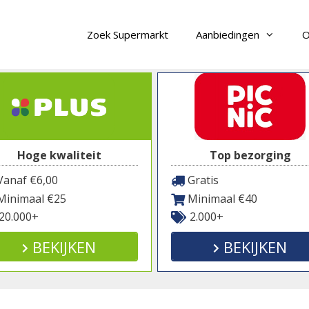
Zoek Supermarkt
Aanbiedingen
O
Hoge kwaliteit
Top bezorging
anaf €6,00
Gratis
inimaal €25
Minimaal €40
20.000+
2.000+
BEKIJKEN
BEKIJKEN