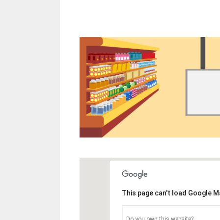
This page can't load Google M
Do you own this website?