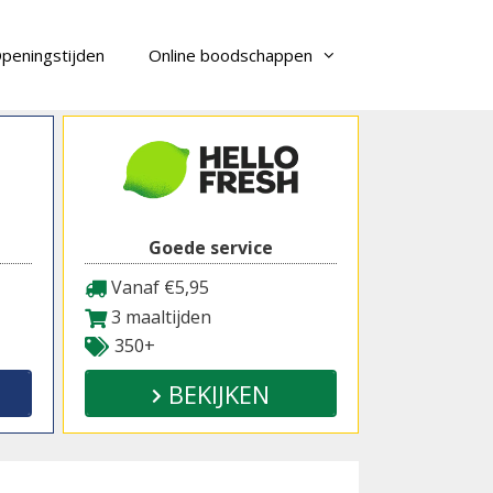
peningstijden
Online boodschappen
Goede service
Vanaf €5,95
3 maaltijden
350+
BEKIJKEN