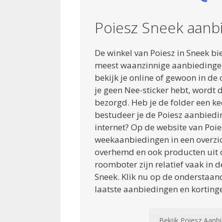
Poiesz Sneek aanb
De winkel van Poiesz in Sneek bi
meest waanzinnige aanbiedingen
bekijk je online of gewoon in de
je geen Nee-sticker hebt, wordt d
bezorgd. Heb je de folder een ke
bestudeer je de Poiesz aanbiedi
internet? Op de website van Poies
weekaanbiedingen in een overzich
overhemd en ook producten uit 
roomboter zijn relatief vaak in 
Sneek. Klik nu op de onderstaan
laatste aanbiedingen en korting
Bekijk Poiesz Aanb