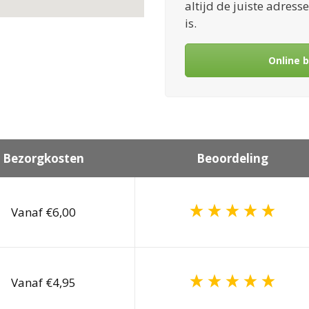
altijd de juiste adres
is.
Online 
Bezorgkosten
Beoordeling
Vanaf €6,00
Vanaf €4,95