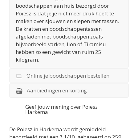
boodschappen aan huis bezorgd door
Poiesz is dat je je niet meer druk hoeft te
maken over sjouwen en slepen met tassen.
De kratten en boodschappentassen
afgeladen met boodschappen zoals
bijvoorbeeld varken, lion of Tiramisu
hebben zo een gewicht van ruim 25
kilogram.
Online je boodschappen bestellen
Aanbiedingen en korting
Geef jouw mening over Poiesz
Harkema
De
Poiesz in Harkema
wordt gemiddeld
beoordeeld met een
7.1
/
10
, gebaseerd op
259