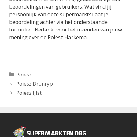
beoordelingen van gebruikers.
Wat vind jij
persoonlijk van deze supermarkt? Laat je
beoordeling achter via het onderstaande
formulier. Bedankt voor het inzenden van jouw
mening over de Poiesz Harkema.
Categorieën
Poiesz
Berichtnavigatie
Poiesz Dronryp
Poiesz Ijlst