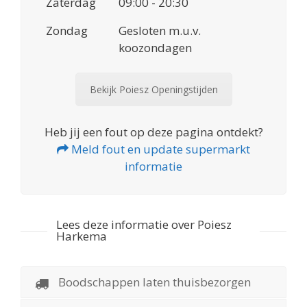
Zaterdag
09:00 - 20:30
Zondag
Gesloten m.u.v.
koozondagen
Bekijk Poiesz Openingstijden
Heb jij een fout op deze pagina ontdekt?
Meld fout en update supermarkt
informatie
Lees deze informatie over Poiesz
Harkema
Boodschappen laten thuisbezorgen