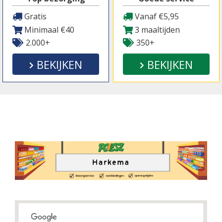
Gratis
Vanaf €5,95
Minimaal €40
3 maaltijden
2.000+
350+
BEKIJKEN
BEKIJKEN