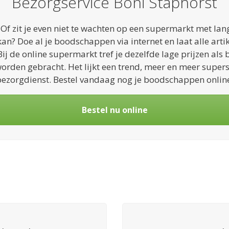
Bezorgservice Boni Staphorst
? Of zit je even niet te wachten op een supermarkt met la
an? Doe al je boodschappen via internet en laat alle arti
ij de online supermarkt tref je dezelfde lage prijzen als
worden gebracht. Het lijkt een trend, meer en meer super
ezorgdienst. Bestel vandaag nog je boodschappen onlin
Bestel nu online