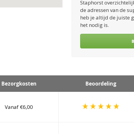
Staphorst overzichteli
de adressen van de supe
heb je altijd de juist
het nodig is.
B
Bezorgkosten
Beoordeling
Vanaf €6,00