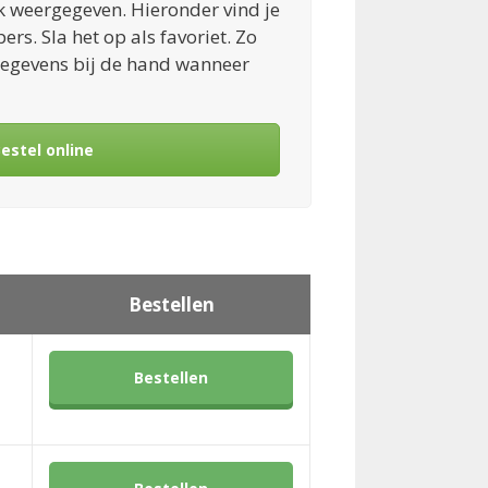
jk weergegeven. Hieronder vind je
rs. Sla het op als favoriet. Zo
e gegevens bij de hand wanneer
estel online
Bestellen
Bestellen