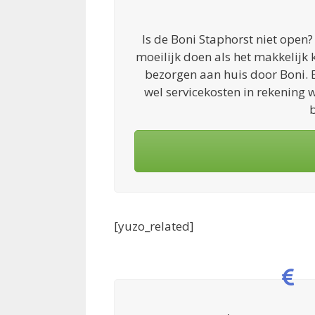
Is de Boni Staphorst niet open
moeilijk doen als het makkelijk k
bezorgen aan huis door Boni. B
wel servicekosten in rekening 
b
[yuzo_related]