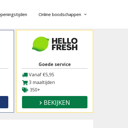
peningstijden
Online boodschappen
Goede service
Vanaf €5,95
3 maaltijden
350+
BEKIJKEN