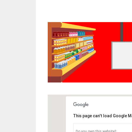
This page can't load Google M
Do you own this website?