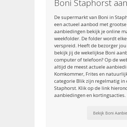
Boni Staphorst aa
De supermarkt van Boni in Stapho
een actueel aanbod met grootse
aanbiedingen bekijk je online m
weekfolder. De folder wordt elk
verspreid. Heeft de bezorger jo
bekijk jij de wekelijkse Boni aan
computer of telefoon? Op de web
altijd de meest actuele aanbiedi
Komkommer, Frites en natuurlij
categorie Blik zijn regelmatig in
Staphorst. Klik op de link hieron
aanbiedingen en kortingsacties.
Bekijk Boni Aanbi