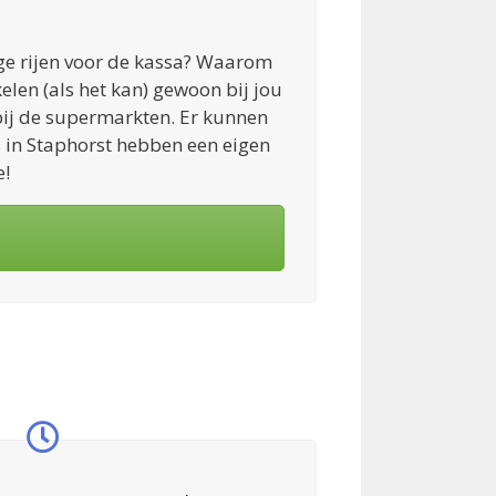
nge rijen voor de kassa? Waarom
kelen (als het kan) gewoon bij jou
 bij de supermarkten. Er kunnen
s in Staphorst hebben een eigen
e!