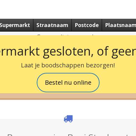
Supermarkt
Straatnaam
Postcode
Plaatsnaa
Geen resultaten gevonden
rmarkt gesloten, of geen
Laat je boodschappen bezorgen!
Bestel nu online