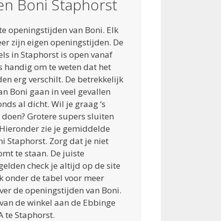
en Boni Staphorst
e openingstijden van Boni. Elk
eer zijn eigen openingstijden. De
s in Staphorst is open vanaf
s handig om te weten dat het
den erg verschilt. De betrekkelijk
n Boni gaan in veel gevallen
nds al dicht. Wil je graag ‘s
oen? Grotere supers sluiten
 Hieronder zie je gemiddelde
i Staphorst. Zorg dat je niet
mt te staan. De juiste
elden check je altijd op de site
nk onder de tabel voor meer
over de openingstijden van Boni.
 van de winkel aan de Ebbinge
te Staphorst.