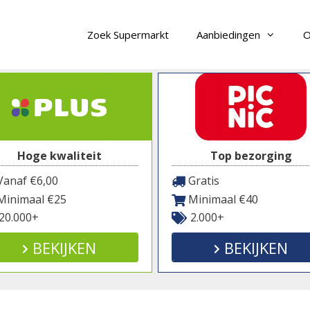
Zoek Supermarkt
Aanbiedingen
O
Hoge kwaliteit
Top bezorging
anaf €6,00
Gratis
inimaal €25
Minimaal €40
20.000+
2.000+
BEKIJKEN
BEKIJKEN