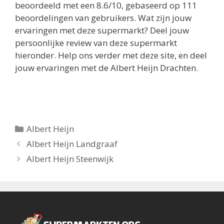
beoordeeld met een
8.6
/
10
, gebaseerd op
111
beoordelingen van gebruikers.
Wat zijn jouw
ervaringen met deze supermarkt? Deel jouw
persoonlijke review van deze supermarkt
hieronder. Help ons verder met deze site, en deel
jouw ervaringen met de Albert Heijn Drachten.
Categorieën
Albert Heijn
Berichtnavigatie
Albert Heijn Landgraaf
Albert Heijn Steenwijk