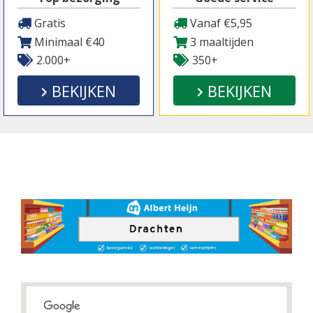
Gratis
Vanaf €5,95
Minimaal €40
3 maaltijden
2.000+
350+
BEKIJKEN
BEKIJKEN