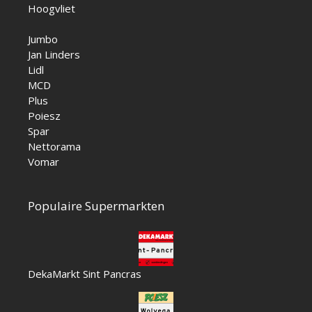
Hoogvliet
Jumbo
Jan Linders
Lidl
MCD
Plus
Poiesz
Spar
Nettorama
Vomar
Populaire Supermarkten
DekaMarkt Sint Pancras