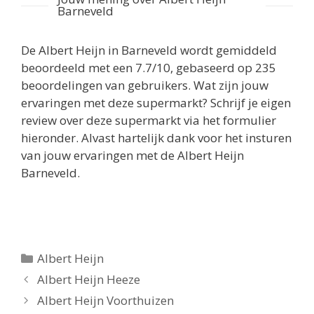
Barneveld
De
Albert Heijn in Barneveld
wordt gemiddeld
beoordeeld met een
7.7
/
10
, gebaseerd op
235
beoordelingen van gebruikers.
Wat zijn jouw
ervaringen met deze supermarkt? Schrijf je eigen
review over deze supermarkt via het formulier
hieronder. Alvast hartelijk dank voor het insturen
van jouw ervaringen met de Albert Heijn
Barneveld.
Categorieën
Albert Heijn
Berichtnavigatie
Albert Heijn Heeze
Albert Heijn Voorthuizen