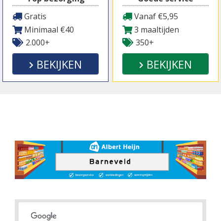
Gratis
Vanaf €5,95
Minimaal €40
3 maaltijden
2.000+
350+
BEKIJKEN
BEKIJKEN