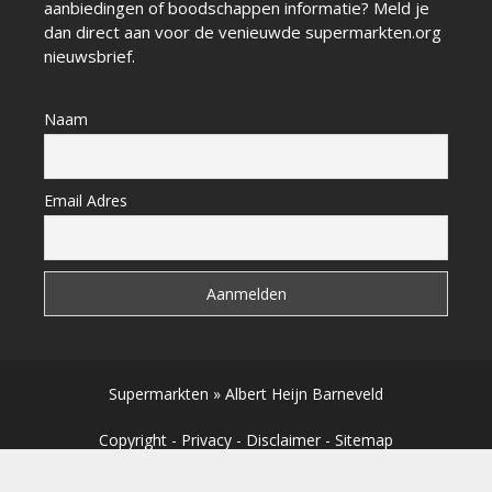
aanbiedingen of boodschappen informatie? Meld je
dan direct aan voor de venieuwde supermarkten.org
nieuwsbrief.
Naam
Email Adres
Supermarkten
»
Albert Heijn Barneveld
Copyright
-
Privacy
-
Disclaimer
-
Sitemap
Copyright © 2026